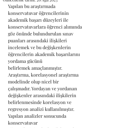
Yapılan bu araştırmada 
konservatuvar öğrencilerinin 
akademik başarı düzeyleri ile 
konservatuvarlara öğrenci alımında 
göz önünde bulundurulan sınav 
puanları arasındaki ilişkileri 
incelemek ve bu değişkenlerin 
öğrencilerin akademik başarılarını 
yordama gücünü 
belirlemek amaçlanmıştır. 
Araştırma, korelasyonel araştırma 
modelinde olup nicel bir 
çalışmadır. Yordayan ve yordanan 
değişkenler arasındaki ilişkilerin 
belirlenmesinde korelasyon ve 
regresyon analizi kullanılmıştır. 
Yapılan analizler sonucunda 
konservatuvar 