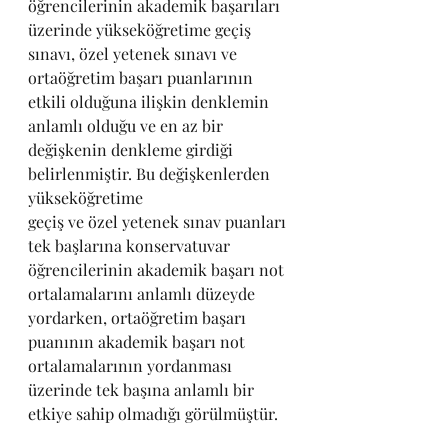
öğrencilerinin akademik başarıları 
üzerinde yükseköğretime geçiş 
sınavı, özel yetenek sınavı ve 
ortaöğretim başarı puanlarının 
etkili olduğuna ilişkin denklemin 
anlamlı olduğu ve en az bir 
değişkenin denkleme girdiği 
belirlenmiştir. Bu değişkenlerden 
yükseköğretime 
geçiş ve özel yetenek sınav puanları 
tek başlarına konservatuvar 
öğrencilerinin akademik başarı not 
ortalamalarını anlamlı düzeyde 
yordarken, ortaöğretim başarı 
puanının akademik başarı not 
ortalamalarının yordanması 
üzerinde tek başına anlamlı bir 
etkiye sahip olmadığı görülmüştür. 